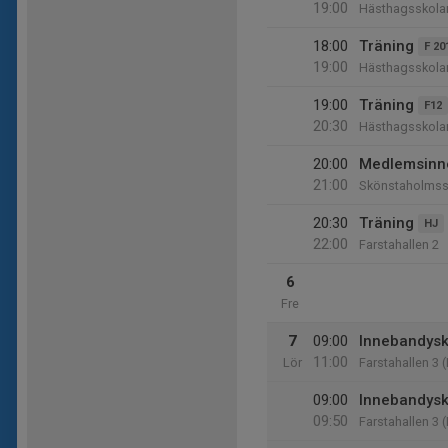
19:00
Hästhagsskola
18:00
Träning
F 20
19:00
Hästhagsskola
19:00
Träning
F12
20:30
Hästhagsskola
20:00
Medlemsinn
21:00
Skönstaholmss
20:30
Träning
HJ
22:00
Farstahallen 2
6
Fre
7
09:00
Innebandysk
11:00
Lör
Farstahallen 3 (
09:00
Innebandysk
09:50
Farstahallen 3 (