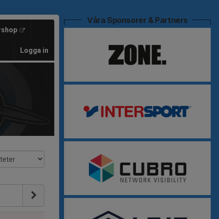
Våra Sponsorer & Partners
rshop
Logga in