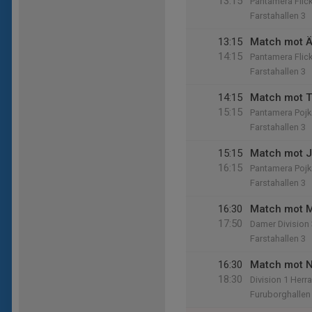
13:15
Pantamera Flick
Farstahallen 3
13:15
Match mot Äl
14:15
Pantamera Flic
Farstahallen 3
14:15
Match mot 
15:15
Pantamera Pojk
Farstahallen 3
15:15
Match mot Jä
16:15
Pantamera Pojk
Farstahallen 3
16:30
Match mot M
17:50
Damer Division
Farstahallen 3
16:30
Match mot N
18:30
Division 1 Herr
Furuborghallen