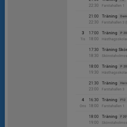
22:30
Farstahallen 1
21:00
Träning
Dam
22:30
Farstahallen 3 (
3
17:00
Träning
P 20
18:00
Tis
Hästhagsskola
17:30
Träning Skö
18:30
Skönstaholmssk
18:00
Träning
P 20
19:30
Hästhagsskola
21:30
Träning
Herr
23:00
Farstahallen 3
4
16:30
Träning
F12
18:00
Ons
Farstahallen 1
18:00
Träning
F 20
19:00
Skönstaholmss