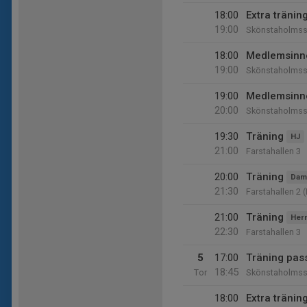
18:00
Extra träni
19:00
Skönstaholmss
18:00
Medlemsinn
19:00
Skönstaholmss
19:00
Medlemsinn
20:00
Skönstaholmss
19:30
Träning
HJ
21:00
Farstahallen 3
20:00
Träning
Dam
21:30
Farstahallen 2 (
21:00
Träning
Her
22:30
Farstahallen 3
5
17:00
Träning pas
18:45
Tor
Skönstaholmss
18:00
Extra träni