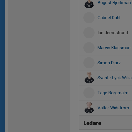
August Björkman
Gabriel Dahl
Ian Jernestrand
Marvin Klässman
Simon Djärv
Svante Lyck Willi
Tage Borgmalm
Valter Widström
Ledare