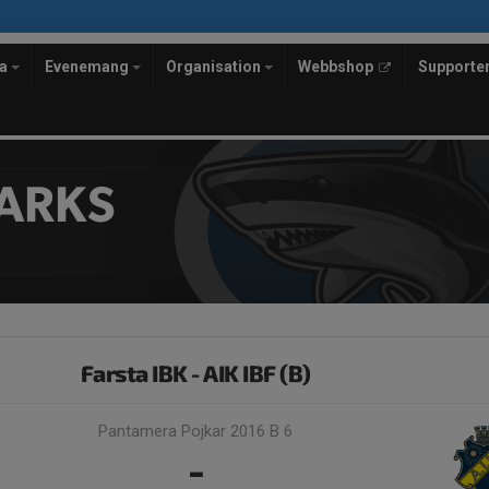
la
Evenemang
Organisation
Webbshop
Supporte
ARKS
Farsta IBK - AIK IBF (B)
Pantamera Pojkar 2016 B 6
-