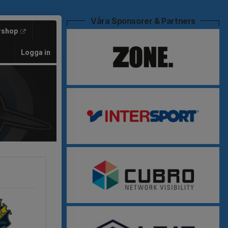
Våra Sponsorer & Partners
rshop
Logga in