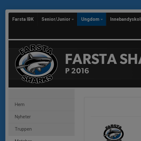
Farsta IBK
Senior/Junior
Ungdom
Innebandysko
FARSTA SH
P 2016
Hem
Nyheter
Truppen