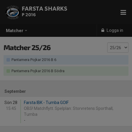
FARSTA SHARKS
P 2016
Logga in
Matcher
Matcher 25/26
Pantamera Pojkar 2016 B 6
Pantamera Pojkar 2016 B Södra
September
Sön 28
Farsta IBK - Tumba GOIF
15:45
OBS! Matchflytt. Spelplan: Storvretens Sporthall,
Tumba
-