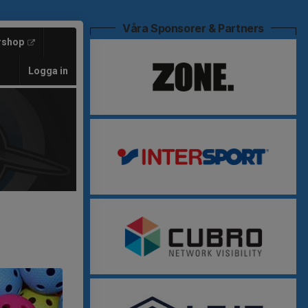
Våra Sponsorer & Partners
rshop
Logga in