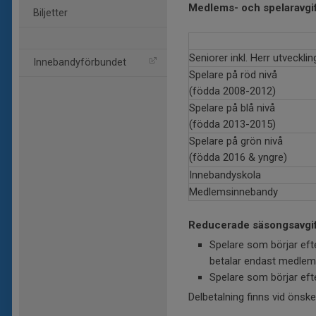
Medlems- och spelaravgi
Biljetter
Seniorer inkl. Herr utvecklin
Innebandyförbundet
Spelare på röd nivå
(födda 2008-2012)
Spelare på blå nivå
(födda 2013-2015)
Spelare på grön nivå
(födda 2016 & yngre)
Innebandyskola
Medlemsinnebandy
Reducerade säsongsavgift
Spelare som börjar eft
betalar endast medlems
Spelare som börjar ef
Delbetalning finns vid önsk