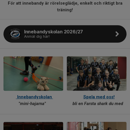
För att innebandy är rörelseglädje, enkelt och riktigt bra
träning!
Innebandyskolan 2026/27
Anmäl dig här!
Innebandyskolan
Spela med oss!
"mini-hajarna"
bli en Farsta shark du med