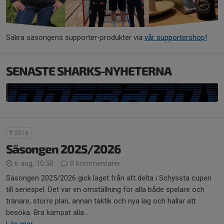
Säkra säsongens supporter-produkter via
vår supportershop!
SENASTE SHARKS-NYHETERNA
P 2016
Säsongen 2025/2026
6 aug, 10:50
0 kommentarer
Säsongen 2025/2026 gick laget från att delta i Schyssta cupen
till seriespel. Det var en omställning för alla både spelare och
tränare, större plan, annan taktik och nya lag och hallar att
besöka. Bra kämpat alla....
Läs mer