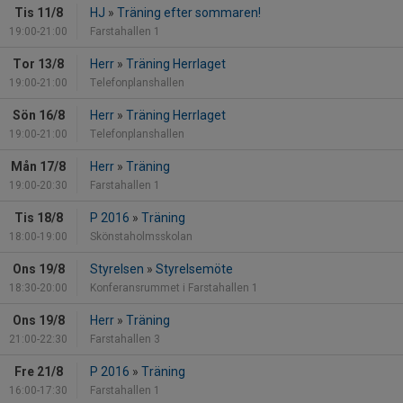
Tis 11/8
HJ
»
Träning efter sommaren!
19:00-21:00
Farstahallen 1
Tor 13/8
Herr
»
Träning Herrlaget
19:00-21:00
Telefonplanshallen
Sön 16/8
Herr
»
Träning Herrlaget
19:00-21:00
Telefonplanshallen
Mån 17/8
Herr
»
Träning
19:00-20:30
Farstahallen 1
Tis 18/8
P 2016
»
Träning
18:00-19:00
Skönstaholmsskolan
Ons 19/8
Styrelsen
»
Styrelsemöte
18:30-20:00
Konferansrummet i Farstahallen 1
Ons 19/8
Herr
»
Träning
21:00-22:30
Farstahallen 3
Fre 21/8
P 2016
»
Träning
16:00-17:30
Farstahallen 1