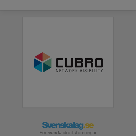
För
smarta
idrottsföreningar