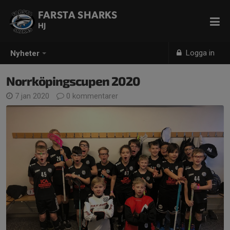
FARSTA SHARKS
HJ
Logga in
Nyheter
Norrköpingscupen 2020
7 jan 2020
0 kommentarer