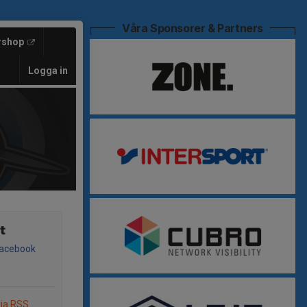
Våra Sponsorer & Partners
rshop
Logga in
t
Facebook
via RSS