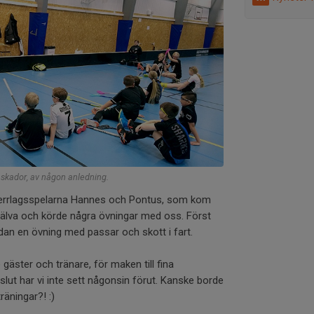
skador, av någon anledning.
v herrlagsspelarna Hannes och Pontus, som kom
jälva och körde några övningar med oss. Först
dan en övning med passar och skott i fart.
äster och tränare, för maken till fina
lut har vi inte sett någonsin förut. Kanske borde
räningar?! :)