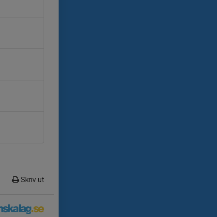
Skriv ut