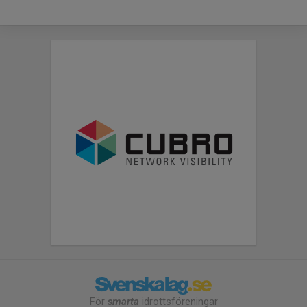
För
smarta
idrottsföreningar