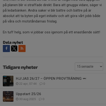
på planen blir vi straffade direkt. Bara att gnugga vidare, säger vi
på ledarbänken. Andra saker vi blir bättre och bättre på är
absolut att ta byten på eget initiativ och att göra vårt jobb både
på våra och motståndarnas frislag.
En tuff helg, som vi jobbar oss igenom på ett enastående sätt!
Dela nyhet
Tidigare nyheter
HJ/JAS 26/27 – ÖPPEN PROVTRÄNING 🦈
22 apr, 07:44
0
Uppstart 25/26
30 aug 2025
0