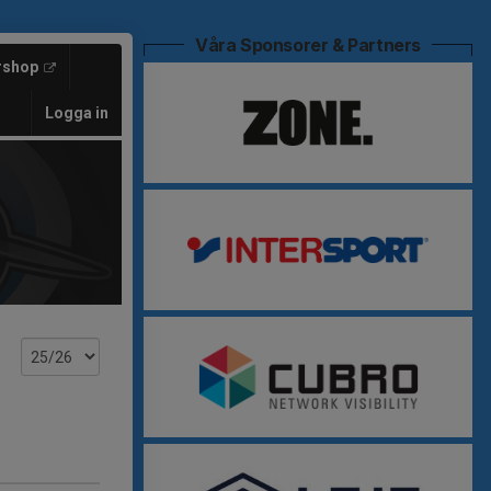
Våra Sponsorer & Partners
rshop
Logga in