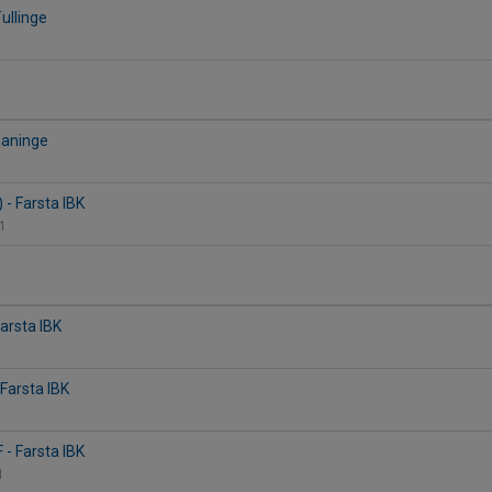
Tullinge
 Haninge
) - Farsta IBK
 1
Farsta IBK
Farsta IBK
- Farsta IBK
 1