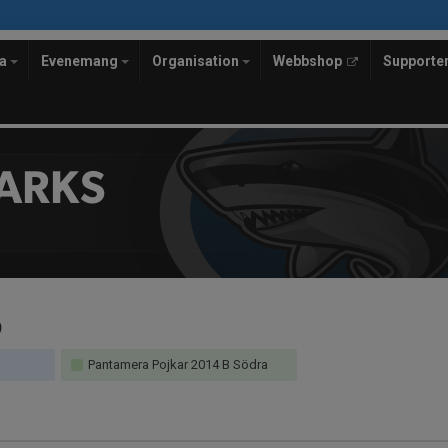
la
Evenemang
Organisation
Webbshop
Supporte
ARKS
6
Pantamera Pojkar 2014 B Södra