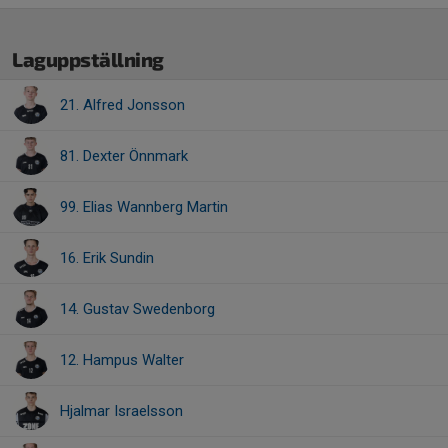
Laguppställning
21. Alfred Jonsson
81. Dexter Önnmark
99. Elias Wannberg Martin
16. Erik Sundin
14. Gustav Swedenborg
12. Hampus Walter
Hjalmar Israelsson