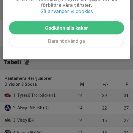
förbättra våra tjänster.
Så använder vi cookies
Referat
Godkänn alla kakor
Inget referat skrivet
Bara nödvändiga
Tabell
Pantamera Herrjuniorer
Division 3 Södra
M
+/-
P
1. Tyresö Trollbäcken IBK
14
39
31
2. Älvsjö AIK IBF (D)
14
22
27
3. Visby IBK
14
15
27
4. Farsta IBK (B)
14
18
24