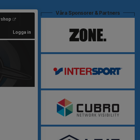
Våra Sponsorer & Partners
rshop
Logga in