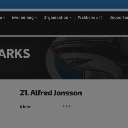
la
Evenemang
Organisation
Webbshop
Supporte
ARKS
21. Alfred Jonsson
Ålder
17 år