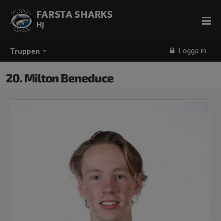
FARSTA SHARKS
HJ
Logga in
Truppen
20. Milton Beneduce