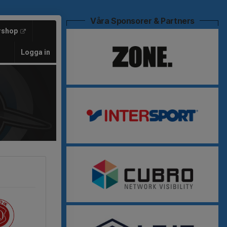
Våra Sponsorer & Partners
rshop
Logga in