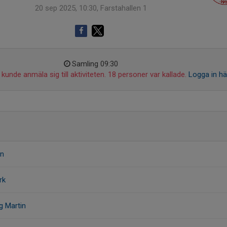
20 sep 2025, 10:30, Farstahallen 1
Samling 09:30
kunde anmäla sig till aktiviteten. 18 personer var kallade.
Logga in hä
on
rk
g Martin