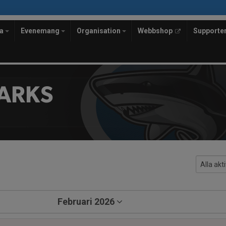
la
Evenemang
Organisation
Webbshop
Supporte
ARKS
Februari 2026