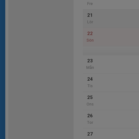
Fre
21
Lör
22
Sön
23
Mån
24
Tis
25
Ons
26
Tor
27