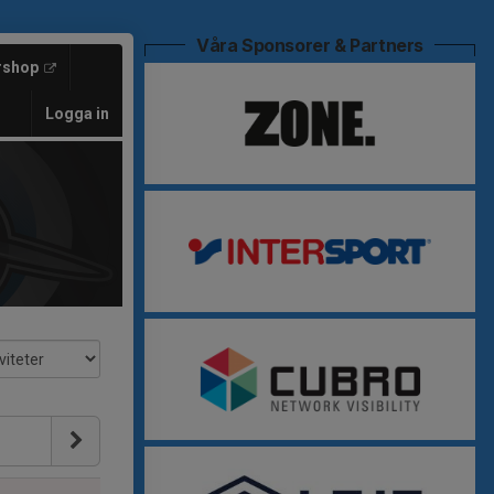
Våra Sponsorer & Partners
rshop
Logga in