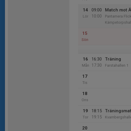
14
09:00
Match mot Äl
10:00
Lör
Pantamera Flic
Kämpetorpshal
15
Sön
16
16:30
Träning
17:30
Mån
Farstahallen 1
17
Tis
18
Ons
19
18:15
Träningsmat
19:15
Tor
Kvarnbergshall
20