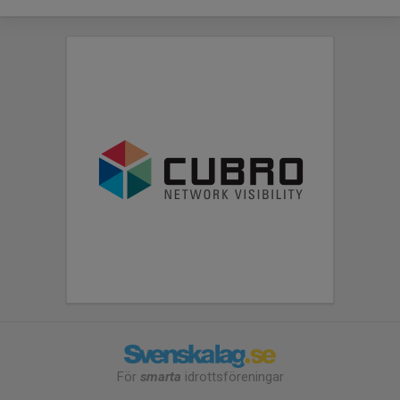
För
smarta
idrottsföreningar