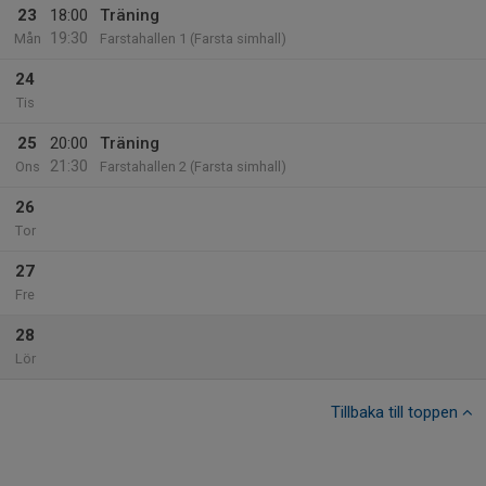
23
18:00
Träning
19:30
Mån
Farstahallen 1 (Farsta simhall)
24
Tis
25
20:00
Träning
21:30
Ons
Farstahallen 2 (Farsta simhall)
26
Tor
27
Fre
28
Lör
Tillbaka till toppen