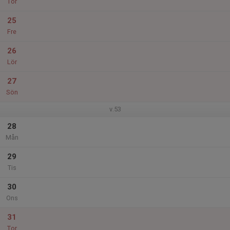
Tor
25
Fre
26
Lör
27
Sön
v.53
28
Mån
29
Tis
30
Ons
31
Tor