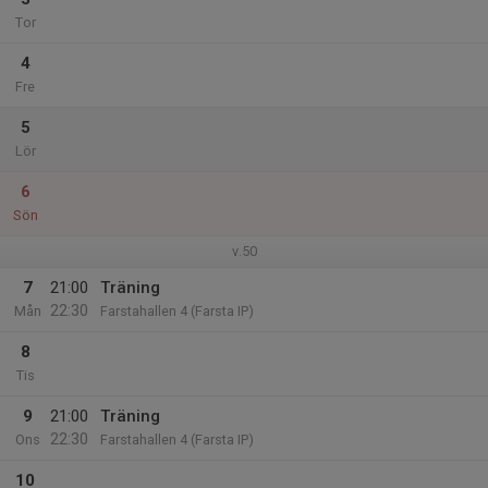
Tor
4
Fre
5
Lör
6
Sön
v.50
7
21:00
Träning
22:30
Mån
Farstahallen 4 (Farsta IP)
8
Tis
9
21:00
Träning
22:30
Ons
Farstahallen 4 (Farsta IP)
10