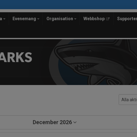
la
Evenemang
Organisation
Webbshop
Supporte
ARKS
December 2026