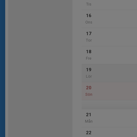
Tis
16
Ons
17
Tor
18
Fre
19
Lör
20
Sön
21
Mån
22