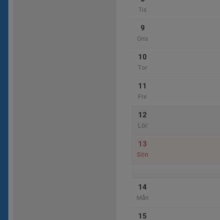
Tis
9
Ons
10
Tor
11
Fre
12
Lör
13
Sön
14
Mån
15