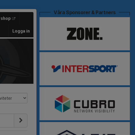
Våra Sponsorer & Partners
rshop
Logga in