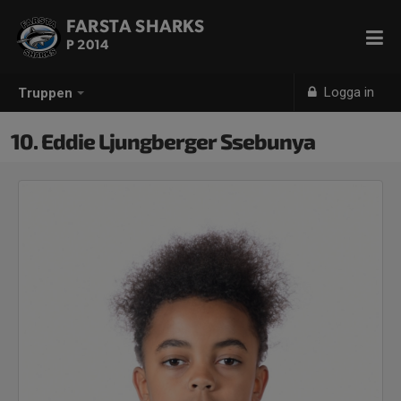
FARSTA SHARKS
P 2014
Logga in
Truppen
10. Eddie Ljungberger Ssebunya