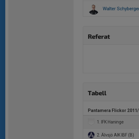
Walter Schyberge
Referat
Tabell
Pantamera Flickor 2011
1. IFK Haninge
2. Älvsjö AIK IBF (B)