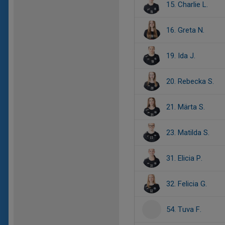
15. Charlie L.
16. Greta N.
19. Ida J.
20. Rebecka S.
21. Märta S.
23. Matilda S.
31. Elicia P.
32. Felicia G.
54. Tuva F.