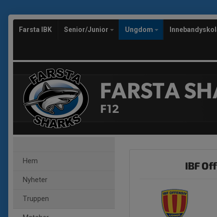
Farsta IBK
Senior/Junior
Ungdom
Innebandysko
FARSTA SH
F12
Hem
IBF Off
Nyheter
Truppen