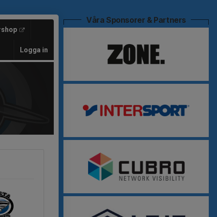
Våra Sponsorer & Partners
rshop
Logga in