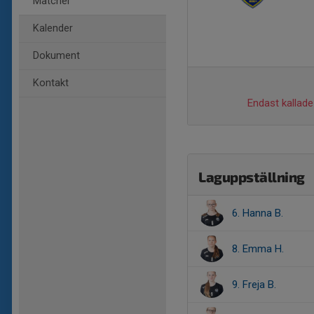
Matcher
Kalender
Dokument
Kontakt
Endast kallade 
Laguppställning
6. Hanna B.
8. Emma H.
9. Freja B.