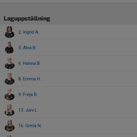
Laguppställning
2. Ingrid A.
5. Alva B.
6. Hanna B.
8. Emma H.
9. Freja B.
13. Juni L.
16. Greta N.