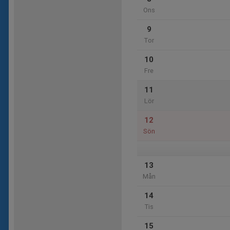
Ons
9
Tor
10
Fre
11
Lör
12
Sön
13
Mån
14
Tis
15