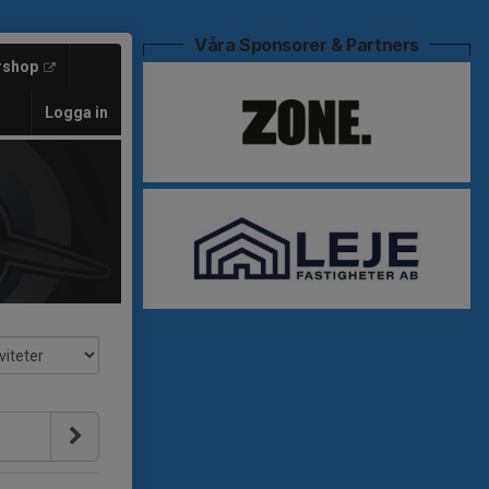
Våra Sponsorer & Partners
rshop
Logga in