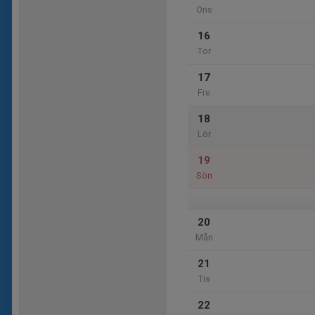
Ons
16
Tor
17
Fre
18
Lör
19
Sön
20
Mån
21
Tis
22