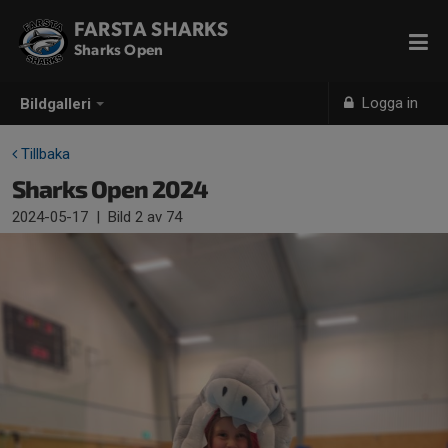
FARSTA SHARKS
Sharks Open
Logga in
Bildgalleri
Tillbaka
Sharks Open 2024
2024-05-17
|
Bild
2
av 74