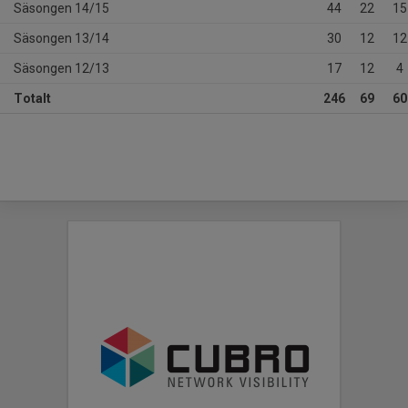
Säsongen 14/15
44
22
15
Säsongen 13/14
30
12
12
Säsongen 12/13
17
12
4
Totalt
246
69
60