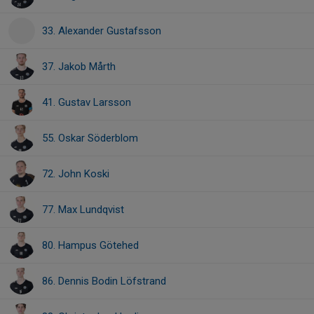
33. Alexander Gustafsson
37. Jakob Mårth
41. Gustav Larsson
55. Oskar Söderblom
72. John Koski
77. Max Lundqvist
80. Hampus Götehed
86. Dennis Bodin Löfstrand