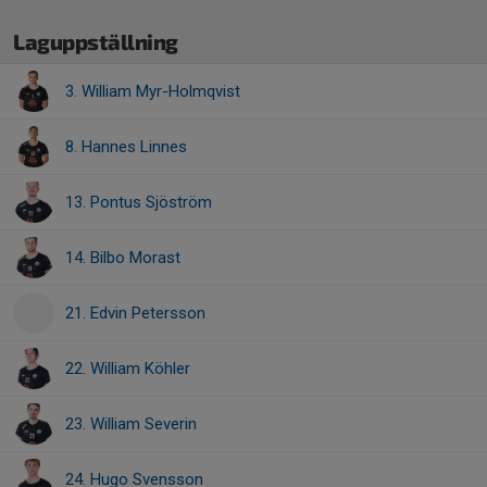
Laguppställning
3. William Myr-Holmqvist
8. Hannes Linnes
13. Pontus Sjöström
14. Bilbo Morast
21. Edvin Petersson
22. William Köhler
23. William Severin
24. Hugo Svensson