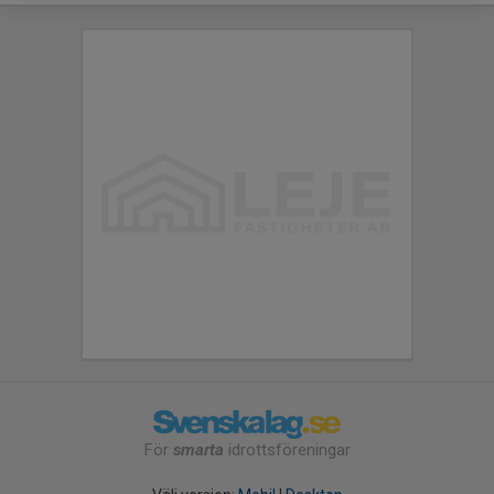
För
smarta
idrottsföreningar