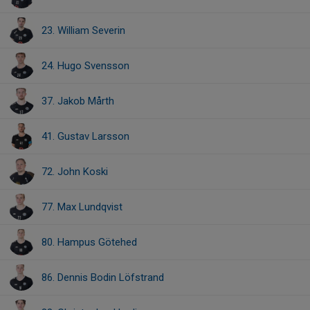
23. William Severin
24. Hugo Svensson
37. Jakob Mårth
41. Gustav Larsson
72. John Koski
77. Max Lundqvist
80. Hampus Götehed
86. Dennis Bodin Löfstrand