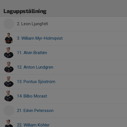
Laguppställning
2. Leon Ljungfelt
3. William Myr-Holmqvist
11. Alvin Brattén
12. Anton Lundgren
13. Pontus Sjöström
14. Bilbo Morast
21. Edvin Petersson
22. William Köhler