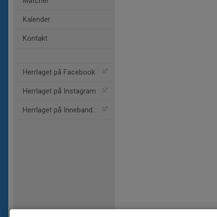
Matcher
Kalender
Kontakt
Herrlaget på Facebook
Herrlaget på Instagram
Herrlaget på Innebandy TV