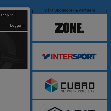
Våra Sponsorer & Partners
rshop
Logga in