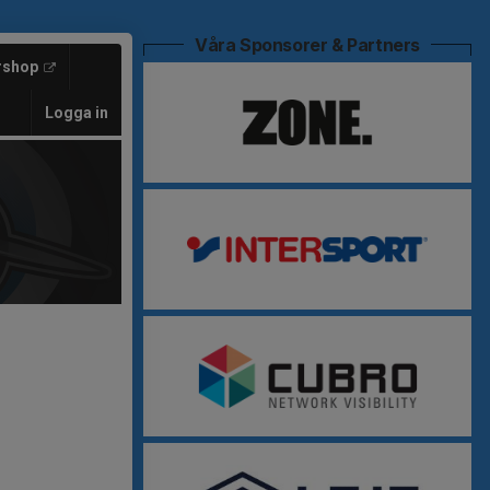
Våra Sponsorer & Partners
rshop
Logga in