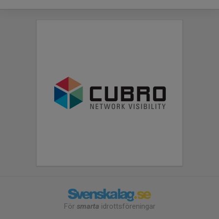
För
smarta
idrottsföreningar