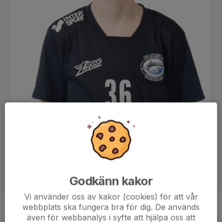
Godkänn kakor
Vi använder oss av kakor (cookies) för att vår
webbplats ska fungera bra för dig. De används
Position
-
även för webbanalys i syfte att hjälpa oss att