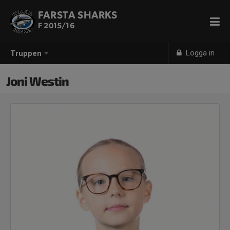
FARSTA SHARKS
F 2015/16
Logga in
Truppen
Joni Westin