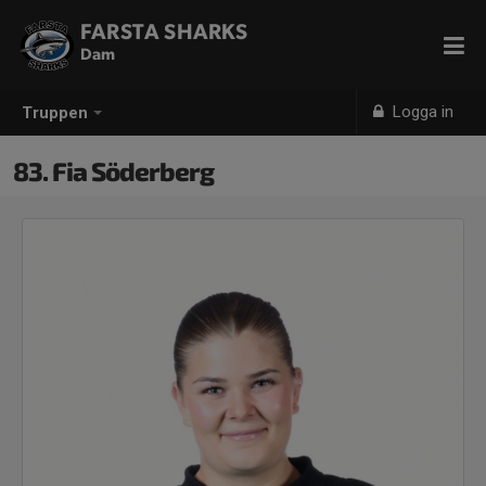
FARSTA SHARKS
Dam
Logga in
Truppen
83. Fia Söderberg