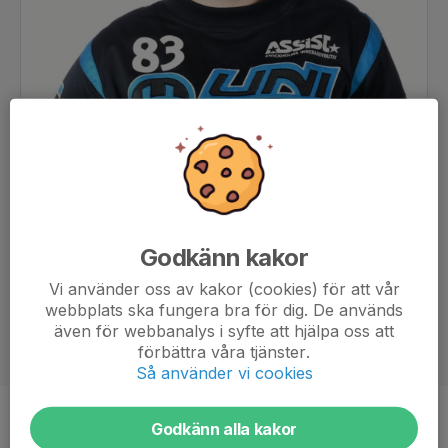
Godkänn kakor
Vi använder oss av kakor (cookies) för att vår
webbplats ska fungera bra för dig. De används
även för webbanalys i syfte att hjälpa oss att
förbättra våra tjänster.
Så använder vi cookies
Position
Målvakt
Godkänn alla kakor