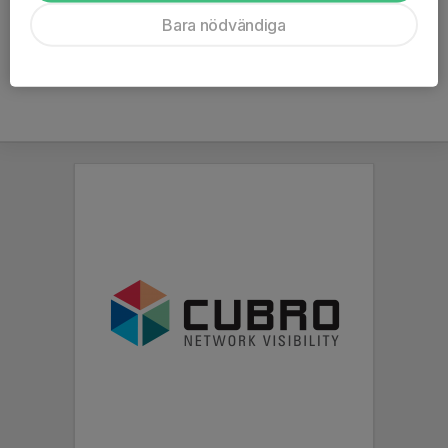
Ålder
23 år
Bara nödvändiga