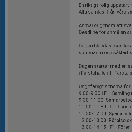
En riktigt rolig uppstart
Alla samlas, från våra y
Anmäl er genom att svar
Deadline för anmälan är
Dagen blandas med lekar
sommaren och såklart s
Dagen startar med en s
i Farstahallen 1, Farsta s
Ungefärligt schema för
9.00-9.30 i F1: Samling
9.30-11.00: Samarbetsöv
11.00-11.30 i F1: Lunch
11.30-12.00: Spana in I
12.00-13.00: Rörelseleka
13.00-14.15 i F1: Föreni