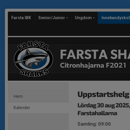
Farsta IBK
Senior/Junior
Ungdom
Innebandysko
FARSTA SH
Citronhajarna F2021
Uppstartshelg
Hem
Lördag 30 aug 2025
Kalender
Farstahallarna
Samling: 09:00