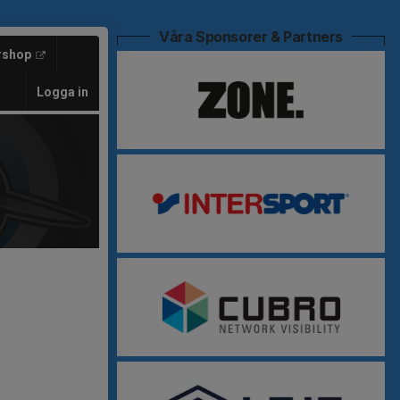
Våra Sponsorer & Partners
rshop
Logga in