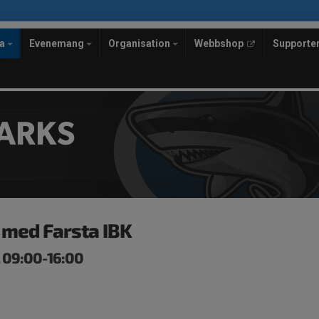
la
Evenemang
Organisation
Webbshop
Supporte
ARKS
 med Farsta IBK
, 09:00-16:00