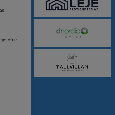
en.
get efter